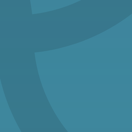
Solární panely
Technologie pro