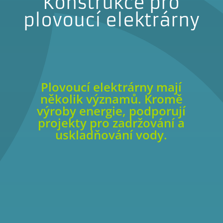
Konstrukce pro
plovoucí elektrárny
Plovoucí elektrárny mají
několik významů. Kromě
výroby energie, podporují
projekty pro zadržování a
uskladňování vody.